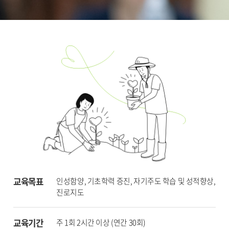
교육목표
인성함양, 기초학력 증진, 자기주도 학습 및 성적향상,
진로지도
교육기간
주 1회 2시간 이상 (연간 30회)