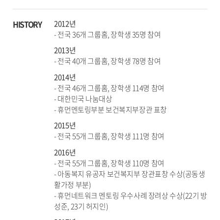
2012년
HISTORY
- 전국 36개 그룹홈, 장학생 35명 참여
2013년
- 전국 40개 그룹홈, 장학생 78명 참여
2014년
- 전국 46개 그룹홈, 장학생 114명 참여
- 대한민국 나눔대상
- 휴먼멘토링부분 보건복지부장관 표창
2015년
- 전국 55개 그룹홈, 장학생 111명 참여
2016년
- 전국 55개 그룹홈, 장학생 110명 참여
- 아동복지 유공자 보건복지부 장관표창 수상(공동생
활가정 부분)
- 휴먼네트워크 멘토링 우수사례 장려상 수상(22기 방
성준, 23기 허지인)