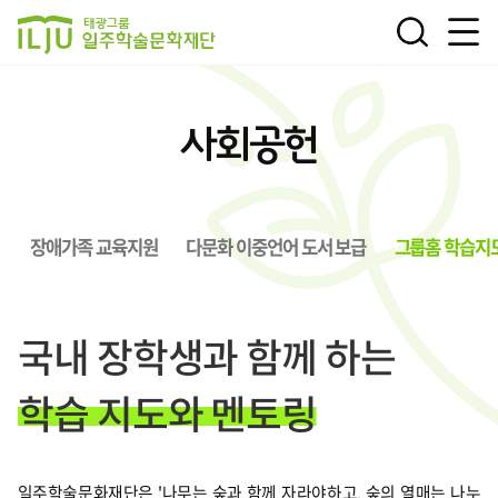
전체
검색
태광그룹 일주학술문화재
메뉴
단
사회공헌
장애가족 교육지원
다문화 이중언어 도서 보급
그룹홈 학습지
국내 장학생과 함께 하는
학습 지도와 멘토링
일주학술문화재단은 '나무는 숲과 함께 자라야하고, 숲의 열매는 나누