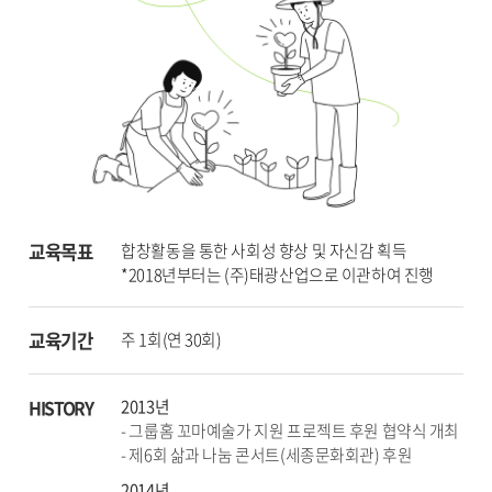
교육목표
합창활동을 통한 사회성 향상 및 자신감 획득
*2018년부터는 (주)태광산업으로 이관하여 진행
교육기간
주 1회(연 30회)
2013년
HISTORY
- 그룹홈 꼬마예술가 지원 프로젝트 후원 협약식 개최
- 제6회 삶과 나눔 콘서트(세종문화회관) 후원
2014년