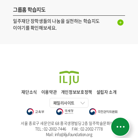
그룹홈 학습지도
일주재단 장학생들의 나눔을 실천하는 학습지도
이야기를 확인해보세요.
일주학술문화
재단소식
이용약관
개인정보보호정책
설립자 소개
재단
패밀리사이트
서울 종로구 새문안로 68 흥국생명빌딩 2층 일주학술문화재단
TEL : 02-2002-7446
FAX : 02-2002-7778
Mail : info@iljufoundation.org
퀵메뉴