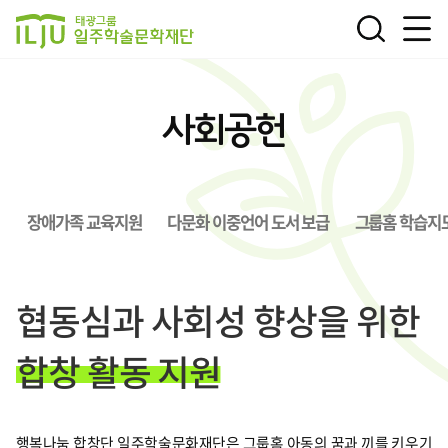
전체
검색
태광그룹 일주학술문화재
메뉴
단
사회공헌
장애가족 교육지원
다문화 이중언어 도서 보급
그룹홈 학습지
협동심과 사회성 향상을 위한
합창 활동 지원
행복나눔 합창단 일주학술문화재단은 그룹홈 아동의 꿈과 끼를 키우기